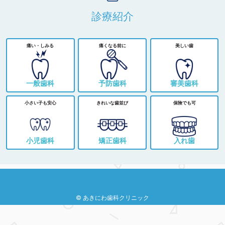
診療紹介
痛い・しみる
痛くなる前に
美しい歯
一般歯科
予防歯科
審美歯科
小さい子も安心
きれいな歯並び
保険でも可
小児歯科
矯正歯科
入れ歯
© あきにわ歯科クリニック