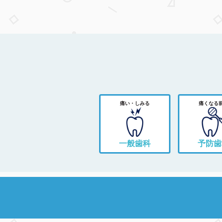
痛い・しみる
痛くなる
一般歯科
予防歯