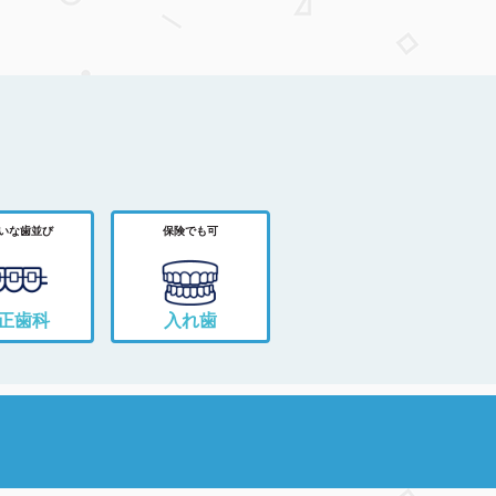
いな歯並び
保険でも可
正歯科
入れ歯