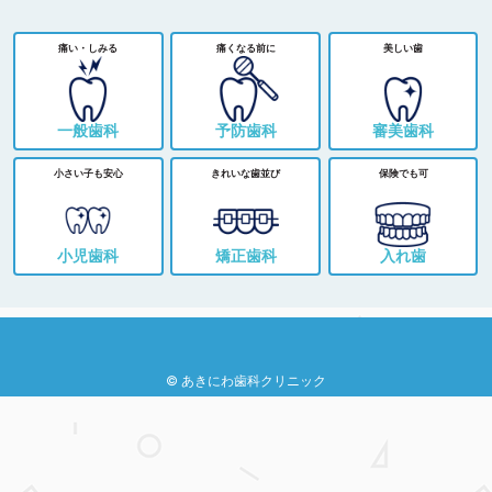
痛い・しみる
痛くなる前に
美しい歯
一般歯科
予防歯科
審美歯科
小さい子も安心
きれいな歯並び
保険でも可
小児歯科
矯正歯科
入れ歯
© あきにわ歯科クリニック