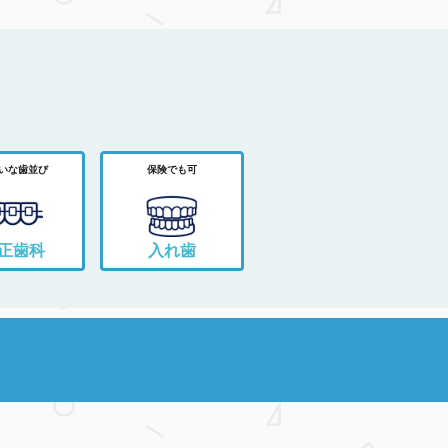
いな歯並び
保険でも可
正歯科
入れ歯