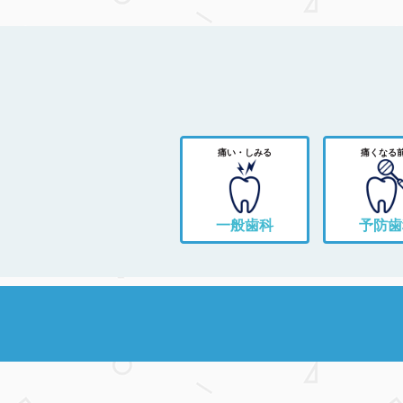
痛い・しみる
痛くなる
一般歯科
予防歯