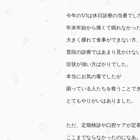
今年の1/1は休日診療の当番でし
年末年始から痛くて眠れなかっ
大きく腫れて食事ができない方
普段の診療ではあまり見かけな
症状が強い方ばかりでした。
本当にお気の毒でしたが
困っている人たちを救うことで
とてもやりがいはありました。
ただ、定期検診や口腔ケアが定
ここまでならなかったのになあ