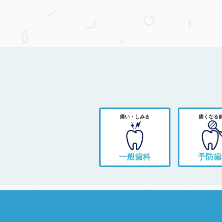
痛い・しみる
痛くなる
一般歯科
予防歯