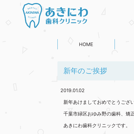
HOME
新年のご挨拶
2019.01.02
新年あけましておめでとうござ
千葉市緑区おゆみ野の歯科、矯
あきにわ歯科クリニックです。