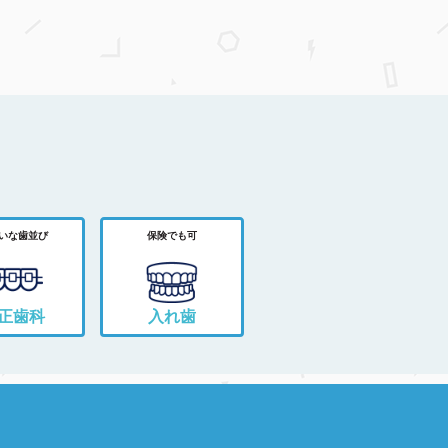
いな歯並び
保険でも可
正歯科
入れ歯